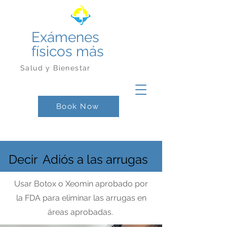
Exámenes
físicos más
Salud y Bienestar
Book Now
Decir
Adiós a las arrugas
Usar Botox o Xeomin aprobado por
la FDA para eliminar las arrugas en
áreas aprobadas.