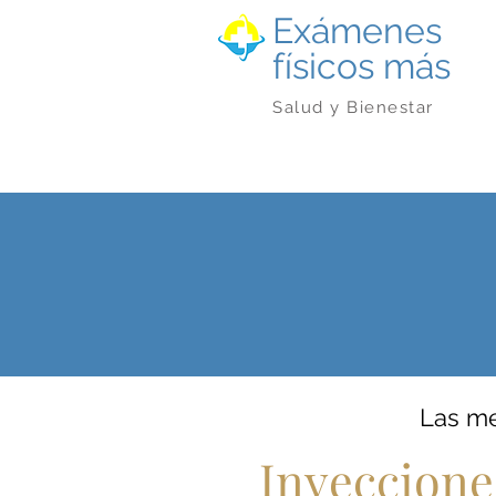
Exámenes
físicos más
Salud y Bienestar
Las m
Inyeccione