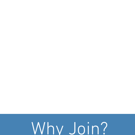
Why Join?