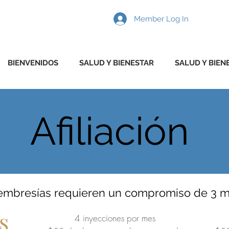
Member Log In
BIENVENIDOS
SALUD Y BIENESTAR
SALUD Y BIEN
Afiliación
embresías requieren un compromiso de 3 
s
4 inyecciones por mes