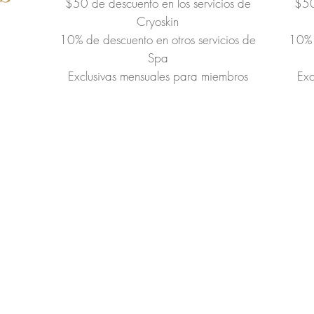
$50 de descuento en los servicios de
$50
Cryoskin
10% de descuento en otros servicios de
10% 
Spa
Exclusivas mensuales para miembros
Exc