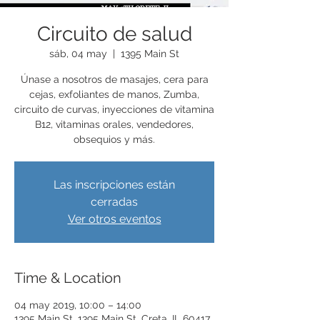
Circuito de salud
sáb, 04 may
  |  
1395 Main St
Únase a nosotros de masajes, cera para
cejas, exfoliantes de manos, Zumba,
circuito de curvas, inyecciones de vitamina
B12, vitaminas orales, vendedores,
obsequios y más.
Las inscripciones están
cerradas
Ver otros eventos
Time & Location
04 may 2019, 10:00 – 14:00
1395 Main St, 1395 Main St, Creta, IL 60417,