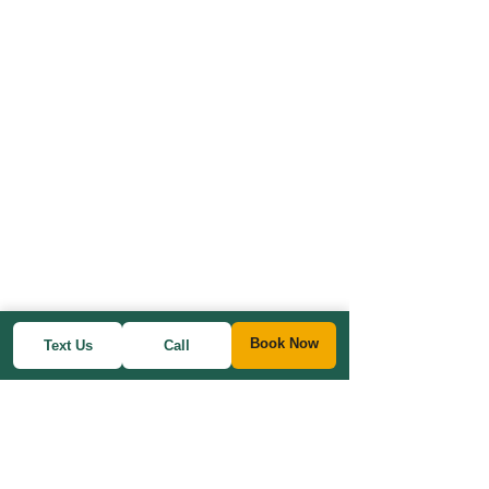
Book Now
Text Us
Call