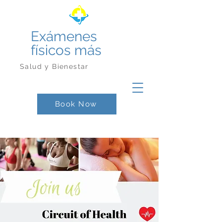
Exámenes
físicos más
Salud y Bienestar
Book Now