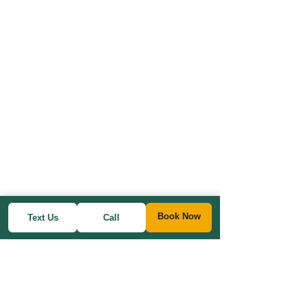
Book Now
Text Us
Call