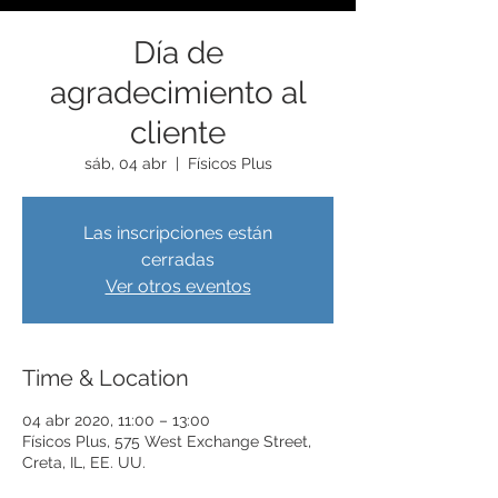
Día de
agradecimiento al
cliente
sáb, 04 abr
  |  
Físicos Plus
Las inscripciones están
cerradas
Ver otros eventos
Time & Location
04 abr 2020, 11:00 – 13:00
Físicos Plus, 575 West Exchange Street,
Creta, IL, EE. UU.