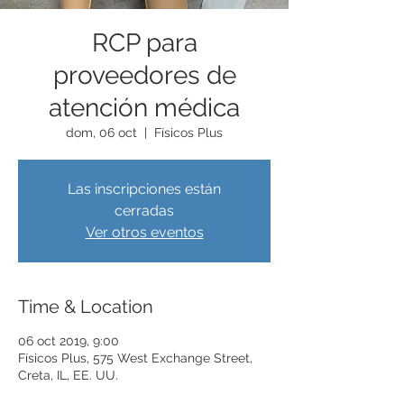
RCP para
proveedores de
atención médica
dom, 06 oct
  |  
Físicos Plus
Las inscripciones están
cerradas
Ver otros eventos
Time & Location
06 oct 2019, 9:00
Físicos Plus, 575 West Exchange Street,
Creta, IL, EE. UU.