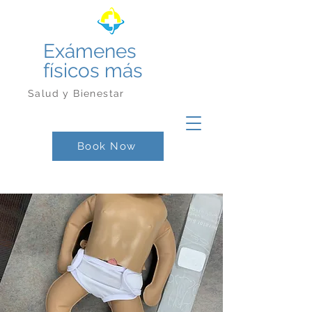
Exámenes
físicos más
Salud y Bienestar
Book Now