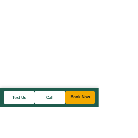
Book Now
Text Us
Call