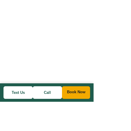
Book Now
Text Us
Call