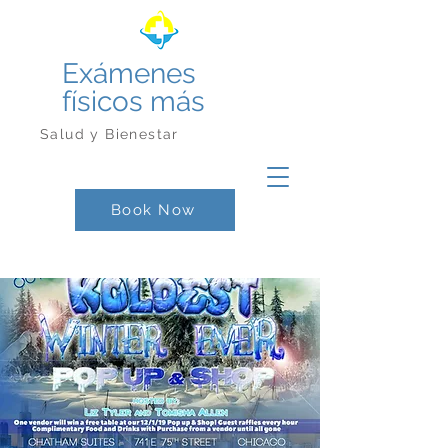
Exámenes
físicos más
Salud y Bienestar
Book Now