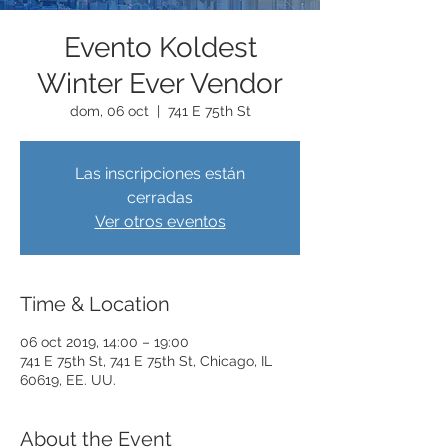
Evento Koldest
Winter Ever Vendor
dom, 06 oct
  |  
741 E 75th St
Las inscripciones están
cerradas
Ver otros eventos
Time & Location
06 oct 2019, 14:00 – 19:00
741 E 75th St, 741 E 75th St, Chicago, IL
60619, EE. UU.
About the Event