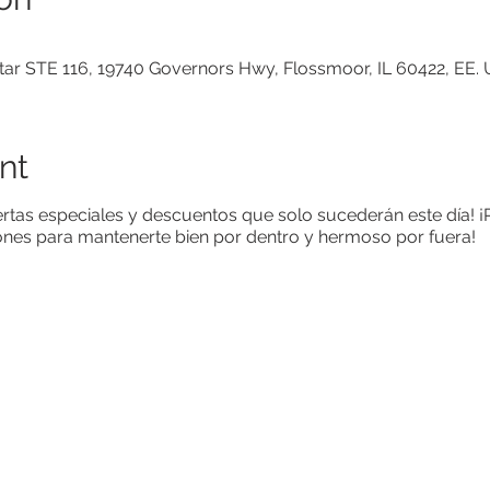
tar STE 116, 19740 Governors Hwy, Flossmoor, IL 60422, EE. 
nt
rtas especiales y descuentos que solo sucederán este día! ¡P
iones para mantenerte bien por dentro y hermoso por fuera!