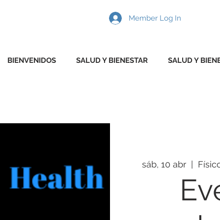
Member Log In
BIENVENIDOS
SALUD Y BIENESTAR
SALUD Y BIEN
sáb, 10 abr
  |  
Físic
Ev