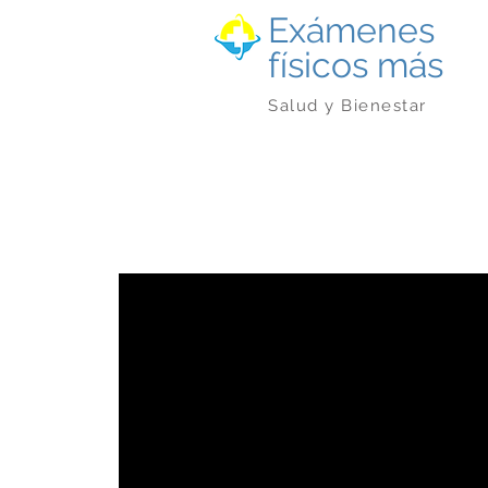
Exámenes
físicos más
Salud y Bienestar