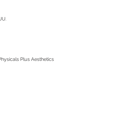
UU.
hysicals Plus Aesthetics