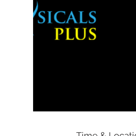
Time & Locati