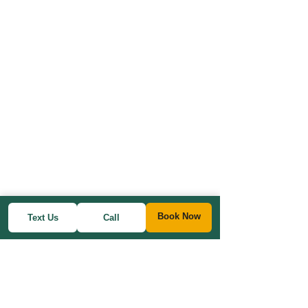
Book Now
Text Us
Call