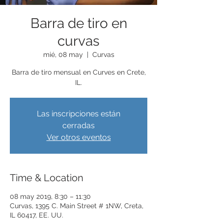
Barra de tiro en
curvas
mié, 08 may
  |  
Curvas
Barra de tiro mensual en Curves en Crete,
IL.
Las inscripciones están
cerradas
Ver otros eventos
Time & Location
08 may 2019, 8:30 – 11:30
Curvas, 1395 C. Main Street # 1NW, Creta,
IL 60417, EE. UU.