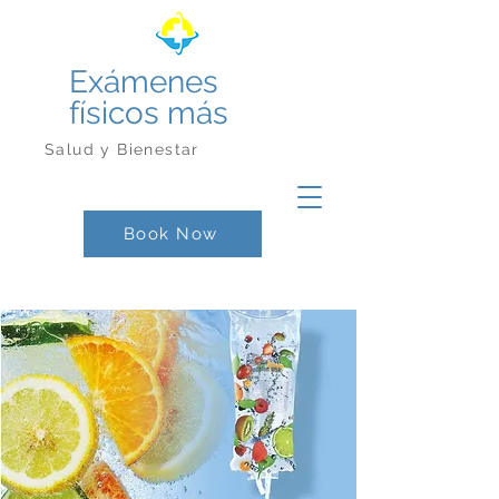
Exámenes
físicos más
Salud y Bienestar
Book Now