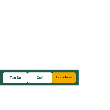
Book Now
Text Us
Call