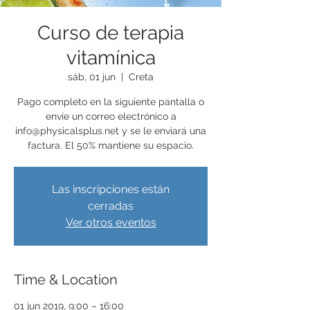
Curso de terapia
vitamínica
sáb, 01 jun
  |  
Creta
Pago completo en la siguiente pantalla o
envíe un correo electrónico a
info@physicalsplus.net y se le enviará una
factura. El 50% mantiene su espacio.
Las inscripciones están
cerradas
Ver otros eventos
Time & Location
01 jun 2019, 9:00 – 16:00