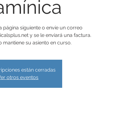
tamínica
 página siguiente o envíe un correo
calsplus.net y se le enviará una factura.
o mantiene su asiento en curso.
ripciones están cerradas
er otros eventos