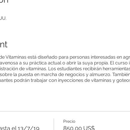
 UU.
nt
de Vitaminas está diseñado para personas interesadas en ag
ravenosa a su práctica actual o abrir la suya propia. El curso
stración de vitaminas. Los estudiantes recibirán herramientas
sobre la puesta en marcha de negocios y almuerzo. También 
ipantes podrán trabajar con inyecciones de vitaminas y goteo
Precio
asta el 13/7/19
850,00 US$