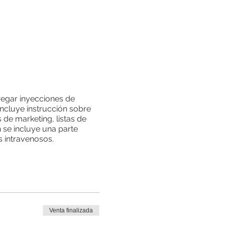
regar inyecciones de
 incluye instrucción sobre
 de marketing, listas de
se incluye una parte
s intravenosos.
Venta finalizada