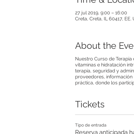
27 jul 2019, 9:00 – 16:00
Creta, Creta, IL 60417, EE.
About the Eve
Nuestro Curso de Terapia 
vitaminas e hidratación int
terapia, seguridad y admini
proveedores, información 
práctica, donde los partic
Tickets
Tipo de entrada
Reserva anticipada h