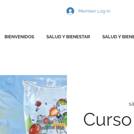
Member Log In
BIENVENIDOS
SALUD Y BIENESTAR
SALUD Y BIEN
sá
Curso