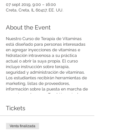
07 sept 2019, 9:00 – 16:00
Creta, Creta, IL 60417, EE. UU.
About the Event
Nuestro Curso de Terapia de Vitaminas
está diseñado para personas interesadas
en agregar inyecciones de vitaminas e
hidratación intravenosa a su práctica
actual o abrir la suya propia. El curso
incluye instrucción sobre terapia,
seguridad y administración de vitaminas.
Los estudiantes recibirán herramientas de
marketing, listas de proveedores,
información sobre la puesta en marcha de
negocios y almuerzo. También se incluye
una parte práctica, donde los
participantes podrán trabajar con
Tickets
inyecciones de vitaminas y goteos
intravenosos.
Venta finalizada