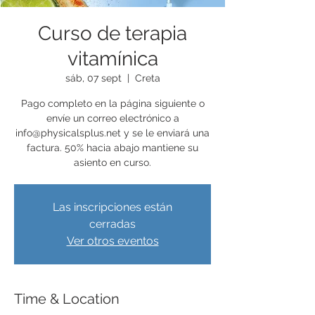
Curso de terapia
vitamínica
sáb, 07 sept
  |  
Creta
Pago completo en la página siguiente o
envíe un correo electrónico a
info@physicalsplus.net y se le enviará una
factura. 50% hacia abajo mantiene su
asiento en curso.
Las inscripciones están
cerradas
Ver otros eventos
Time & Location