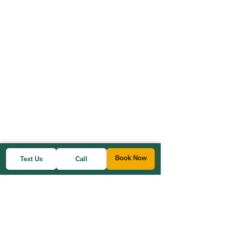
Book Now
Text Us
Call