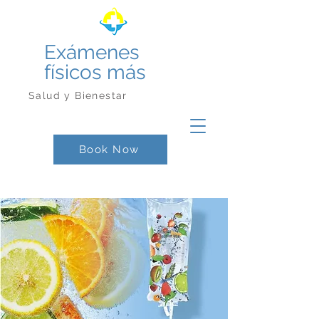
Exámenes
físicos más
Salud y Bienestar
Book Now