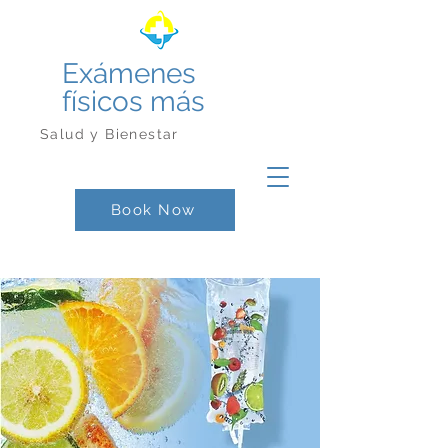
Exámenes
físicos más
Salud y Bienestar
Book Now