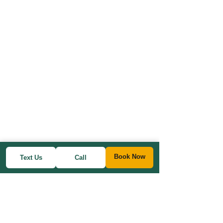
Book Now
Text Us
Call