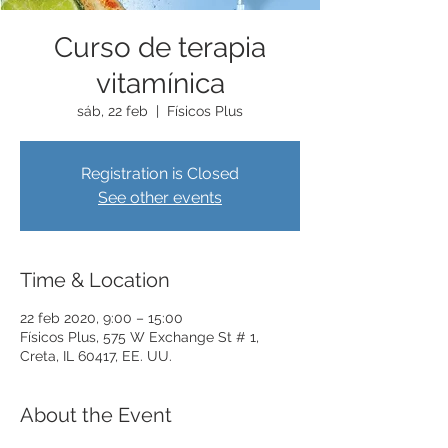
Curso de terapia
vitamínica
sáb, 22 feb
  |  
Físicos Plus
Registration is Closed
See other events
Time & Location
22 feb 2020, 9:00 – 15:00
Físicos Plus, 575 W Exchange St # 1,
Creta, IL 60417, EE. UU.
About the Event