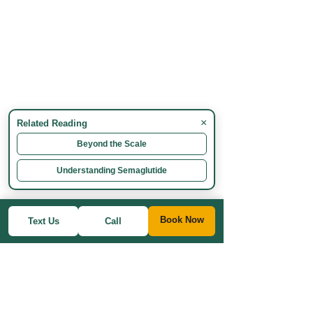
×
Related Reading
Beyond the Scale
Understanding Semaglutide
Book Now
Text Us
Call