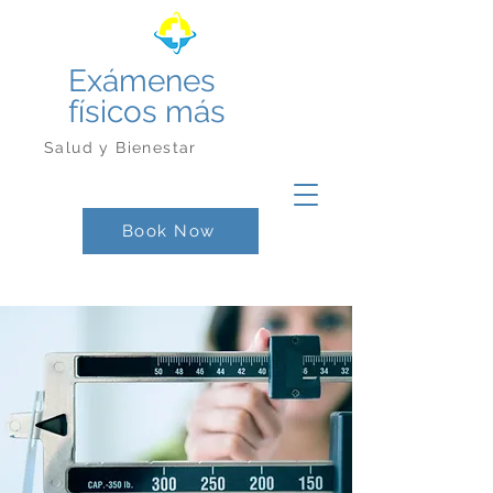
Exámenes
físicos más
Salud y Bienestar
Book Now