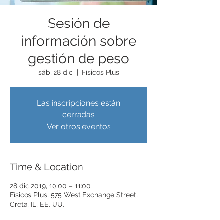
Sesión de
información sobre
gestión de peso
sáb, 28 dic
  |  
Físicos Plus
Las inscripciones están
cerradas
Ver otros eventos
Time & Location
28 dic 2019, 10:00 – 11:00
Físicos Plus, 575 West Exchange Street,
Creta, IL, EE. UU.