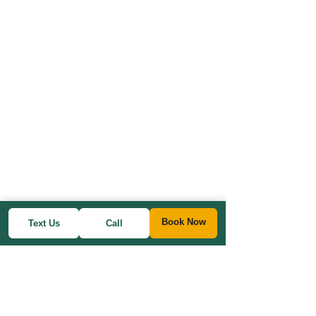
Book Now
Text Us
Call