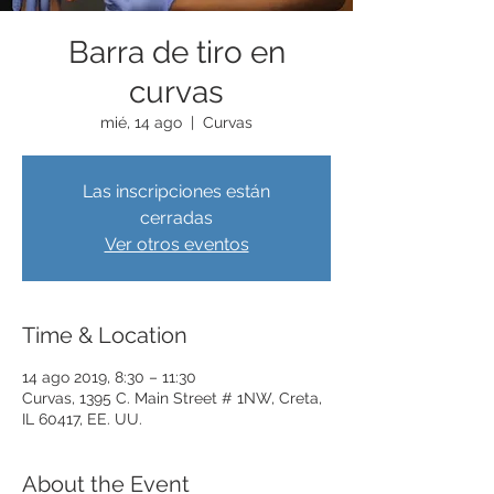
Barra de tiro en
curvas
mié, 14 ago
  |  
Curvas
Las inscripciones están
cerradas
Ver otros eventos
Time & Location
14 ago 2019, 8:30 – 11:30
Curvas, 1395 C. Main Street # 1NW, Creta,
IL 60417, EE. UU.
About the Event